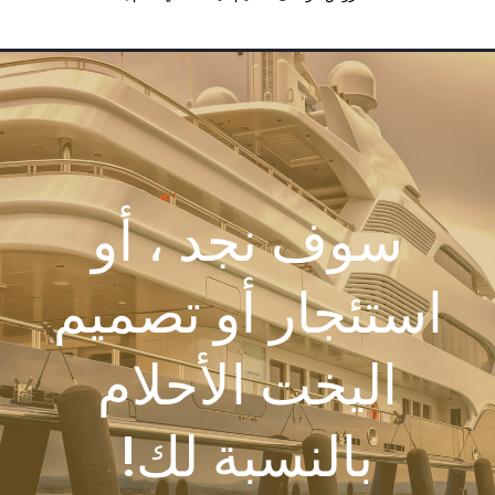
سوف نجد ، أو
استئجار أو تصميم
اليخت الأحلام
بالنسبة لك!