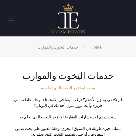
Home
خدمات اليخوت والقوارب
خدمات اليخوت والقوارب
سنجد أو نؤجر اليخت الذي تحلم به
لم تكتفي بمنزل الأحلام؟ ترغب أيضا في الاستمتاع برحلة خاطفة إلي
جزيرة وأنت تزور منزل أحلامك في اليونان؟
ستجد دريم للاستشارات العقارية أو تؤجر اليخت الذي تحلم به
نمتلك خبرة طويلة في السوق البحري تؤهلنا للعثور على يخت ضمن
المعروض، أو حتى تصميم اليخت الذي تحلم به.