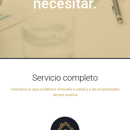
necesitar.
Servicio completo
Descubra lo que podemos ofrecerle a usted y a las propiedades
de sus sueños