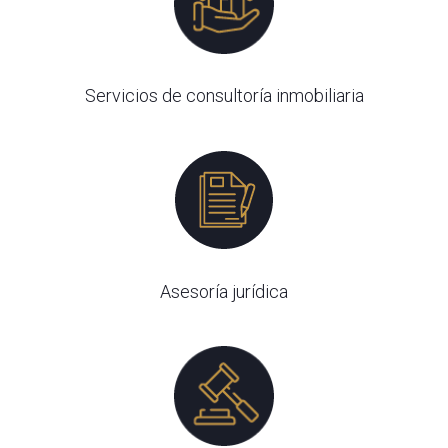
Servicios de consultoría inmobiliaria
Asesoría jurídica